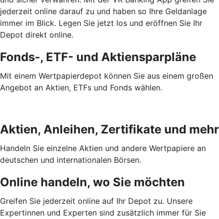
jederzeit online darauf zu und haben so Ihre Geldanlage
immer im Blick. Legen Sie jetzt los und eröffnen Sie Ihr
Depot direkt online.
Fonds-, ETF- und Aktiensparpläne
Mit einem Wertpapierdepot können Sie aus einem großen
Angebot an Aktien, ETFs und Fonds wählen.
Aktien, Anleihen, Zertifikate und mehr
Handeln Sie einzelne Aktien und andere Wertpapiere an
deutschen und internationalen Börsen.
Online handeln, wo Sie möchten
Greifen Sie jederzeit online auf Ihr Depot zu. Unsere
Expertinnen und Experten sind zusätzlich immer für Sie