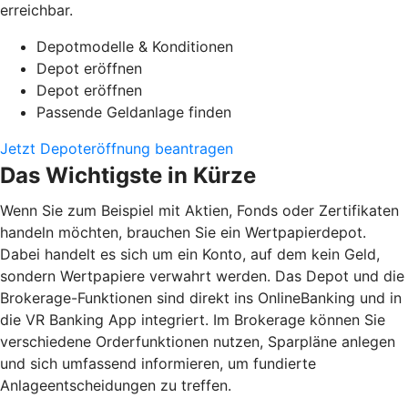
erreichbar.
Depotmodelle & Konditionen
Depot eröffnen
Depot eröffnen
Passende Geldanlage finden
Jetzt Depoteröffnung beantragen
Das Wichtigste in Kürze
Wenn Sie zum Beispiel mit Aktien, Fonds oder Zertifikaten
handeln möchten, brauchen Sie ein Wertpapierdepot.
Dabei handelt es sich um ein Konto, auf dem kein Geld,
sondern Wertpapiere verwahrt werden. Das Depot und die
Brokerage-Funktionen sind direkt ins OnlineBanking und in
die VR Banking App integriert. Im Brokerage können Sie
verschiedene Orderfunktionen nutzen, Sparpläne anlegen
und sich umfassend informieren, um fundierte
Anlageentscheidungen zu treffen.