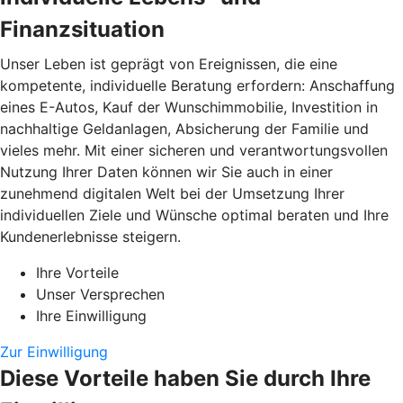
Finanzsituation
Unser Leben ist geprägt von Ereignissen, die eine
kompetente, individuelle Beratung erfordern: Anschaffung
eines E-Autos, Kauf der Wunschimmobilie, Investition in
nachhaltige Geldanlagen, Absicherung der Familie und
vieles mehr. Mit einer sicheren und verantwortungsvollen
Nutzung Ihrer Daten können wir Sie auch in einer
zunehmend digitalen Welt bei der Umsetzung Ihrer
individuellen Ziele und Wünsche optimal beraten und Ihre
Kundenerlebnisse steigern.
Ihre Vorteile
Unser Versprechen
Ihre Einwilligung
Zur Einwilligung
Diese Vorteile haben Sie durch Ihre