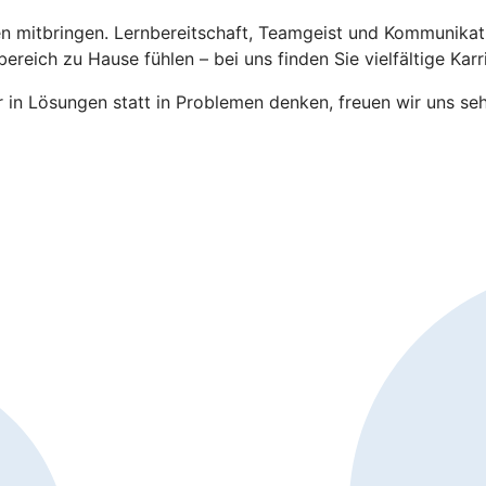
n mitbringen. Lernbereitschaft, Teamgeist und Kommunikatio
reich zu Hause fühlen – bei uns finden Sie vielfältige Karr
n Lösungen statt in Problemen denken, freuen wir uns seh