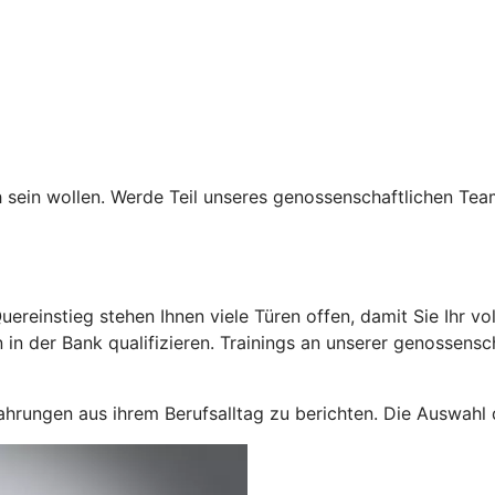
h sein wollen. Werde Teil unseres genossenschaftlichen Te
ereinstieg stehen Ihnen viele Türen offen, damit Sie Ihr vol
in der Bank qualifizieren. Trainings an unserer genossensc
hrungen aus ihrem Berufsalltag zu berichten. Die Auswahl d