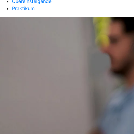
Quereinsteigende
Praktikum