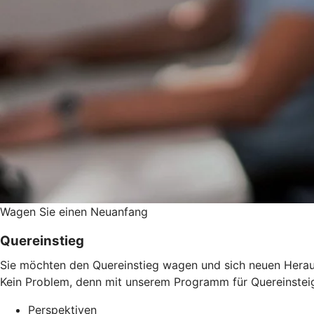
Wagen Sie einen Neuanfang
Quereinstieg
Sie möchten den Quereinstieg wagen und sich neuen Herausf
Kein Problem, denn mit unserem Programm für Quereinsteig
Perspektiven