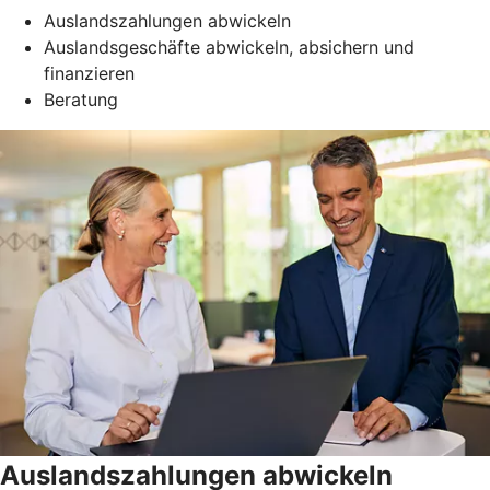
Auslandszahlungen abwickeln
Auslandsgeschäfte abwickeln, absichern und
finanzieren
Beratung
Auslandszahlungen abwickeln