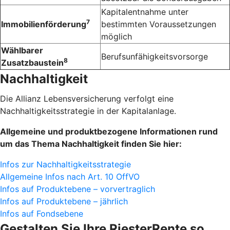
Kapitalentnahme unter
7
Immobilienförderung
bestimmten Voraussetzungen
möglich
Wählbarer
Berufsunfähigkeitsvorsorge
8
Zusatzbaustein
Nachhaltigkeit
Die Allianz Lebensversicherung verfolgt eine
Nachhaltigkeitsstrategie in der Kapitalanlage.
Allgemeine und produktbezogene Informationen rund
um das Thema Nachhaltigkeit finden Sie hier:
Infos zur Nachhaltigkeitsstrategie
Allgemeine Infos nach Art. 10 OffVO
Infos auf Produktebene – vorvertraglich
Infos auf Produktebene – jährlich
Infos auf Fondsebene
Gestalten Sie Ihre RiesterRente so