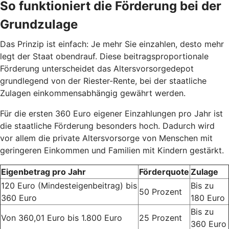
So funktioniert die Förderung bei der
Grundzulage
Das Prinzip ist einfach: Je mehr Sie einzahlen, desto mehr
legt der Staat obendrauf. Diese beitragsproportionale
Förderung unterscheidet das Altersvorsorgedepot
grundlegend von der Riester-Rente, bei der staatliche
Zulagen einkommensabhängig gewährt werden.
Für die ersten 360 Euro eigener Einzahlungen pro Jahr ist
die staatliche Förderung besonders hoch. Dadurch wird
vor allem die private Altersvorsorge von Menschen mit
geringeren Einkommen und Familien mit Kindern gestärkt.
Eigenbetrag pro Jahr
Förderquote
Zulage
120 Euro (Mindesteigenbeitrag) bis
Bis zu
50 Prozent
360 Euro
180 Euro
Bis zu
Von 360,01 Euro bis 1.800 Euro
25 Prozent
360 Euro