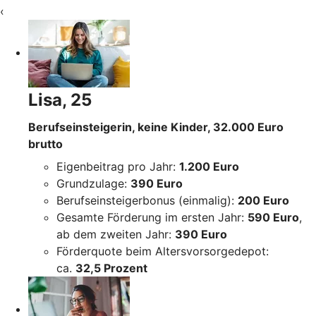
‹
Lisa, 25
Berufseinsteigerin, keine Kinder, 32.000 Euro
brutto
Eigenbeitrag pro Jahr:
1.200 Euro
Grundzulage:
390 Euro
Berufseinsteigerbonus (einmalig):
200 Euro
Gesamte Förderung im ersten Jahr:
590 Euro
,
ab dem zweiten Jahr:
390 Euro
Förderquote beim Altersvorsorgedepot:
ca.
32,5 Prozent