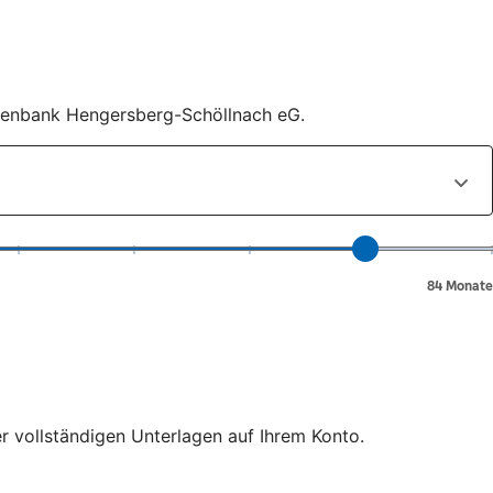
eisenbank Hengersberg-Schöllnach eG.
er vollständigen Unterlagen auf Ihrem Konto.