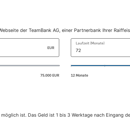
er Webseite der TeamBank AG, einer Partnerbank Ihrer Raiff
 möglich ist. Das Geld ist 1 bis 3 Werktage nach Eingang d