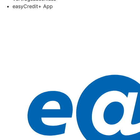
easyCredit+ App