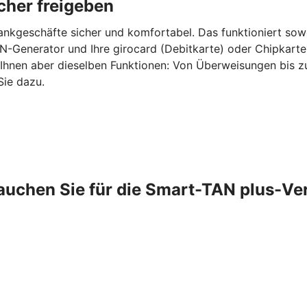
cher freigeben
ankgeschäfte sicher und komfortabel. Das funktioniert sow
-Generator und Ihre girocard (Debitkarte) oder Chipkarte
 Ihnen aber dieselben Funktionen: Von Überweisungen bis 
Sie dazu.
auchen Sie für die Smart-TAN plus-Ve