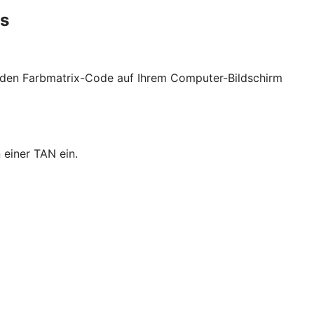
es
t den Farbmatrix-Code auf Ihrem Computer-Bildschirm
 einer TAN ein.